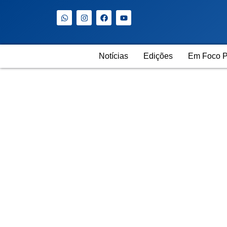
Notícias
Edições
Em Foco P