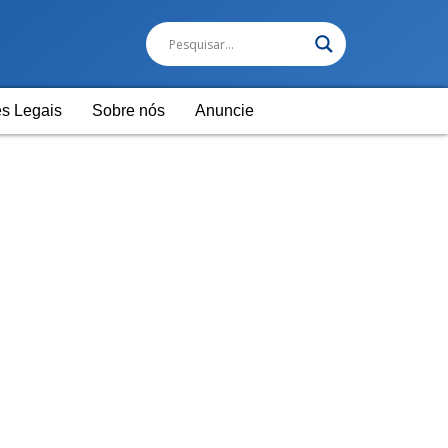
s Legais
Sobre nós
Anuncie