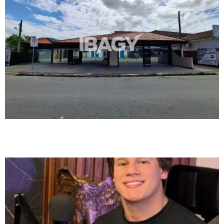
De uma pequena sala em Florianópolis à liderança em locação: a história
da Ibagy Imóveis e sua expansão para Biguaçu