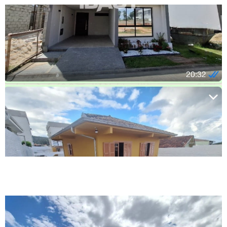
Loja de 500 m² no Centro de Biguaçu é destaque entre opções de
locação disponíveis na cidade pela Ibagy