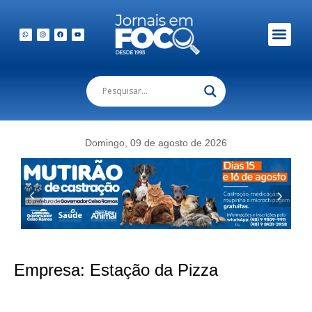
Domingo, 09 de agosto de 2026
Empresa:
Estação da Pizza
Estação da Pizza lança combo irresistível com duas pizzas e refrigerante