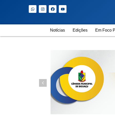
Notícias
Edições
Em Foco P