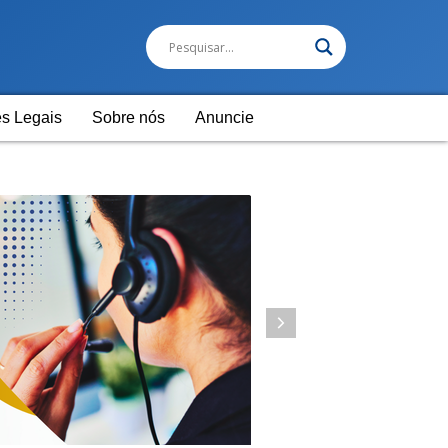
s Legais
Sobre nós
Anuncie