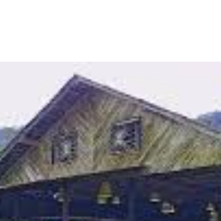
a arrendamento ou venda de ampla estrutura de lazer e event