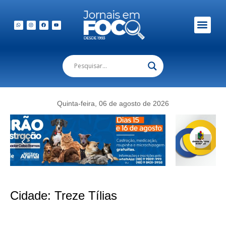
Quinta-feira, 06 de agosto de 2026
Cidade:
Treze Tílias
Salmir da Silva intensifica agenda no Meio-Oeste e amplia apoio à pré-