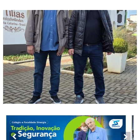
candidatura à ALESC