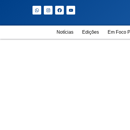
Notícias
Edições
Em Foco P