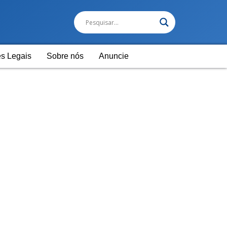
s Legais
Sobre nós
Anuncie