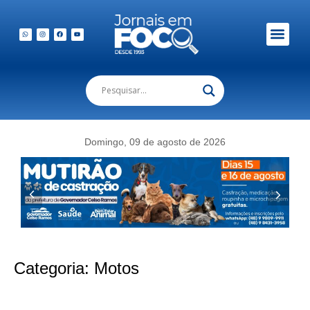
Domingo, 09 de agosto de 2026
Categoria:
Motos
VR Multimarcas de Biguaçu apresenta linha oficial 2026 com tecnologia e