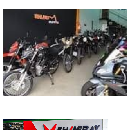
condições especiais de financiamento
Shineray Motos Biguaçu lança mega campanha com descontos em toda
a linha 2026