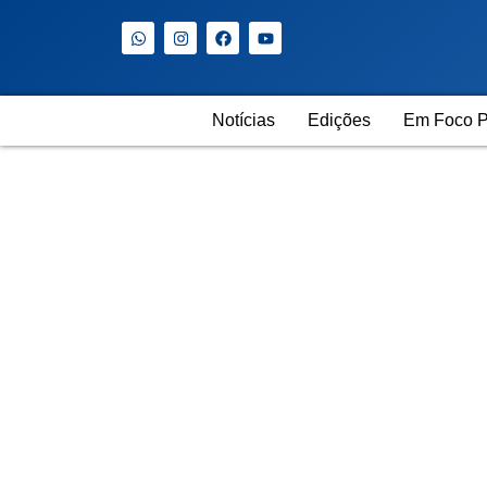
Notícias
Edições
Em Foco P