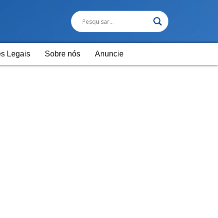
s Legais
Sobre nós
Anuncie