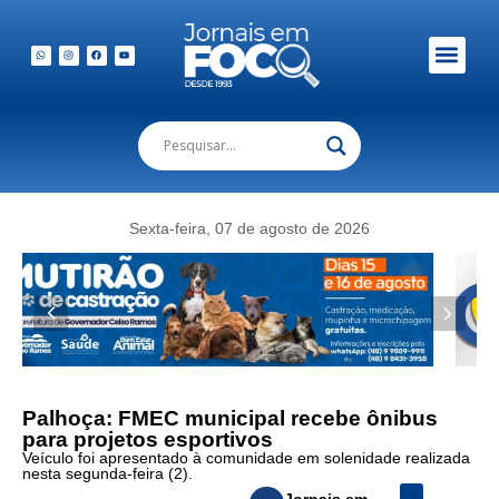
Sexta-feira, 07 de agosto de 2026
Palhoça: FMEC municipal recebe ônibus
para projetos esportivos
Veículo foi apresentado à comunidade em solenidade realizada
nesta segunda-feira (2).
Jornais em