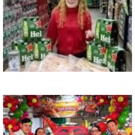
Mercocentro celebra mês de aniversário com promoções, sorteios e
degustações em Biguaçu