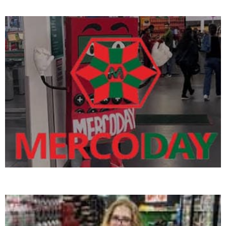
em Biguaçu
Mercocentro divulga os vencedores do segundo Bolão da Copa