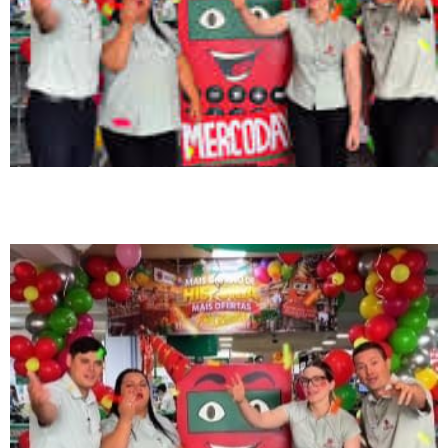
Mercocentro celebra aniversário com ofertas especiais, degustações e
sorteios diários de R$ 1 mil em vale-compras