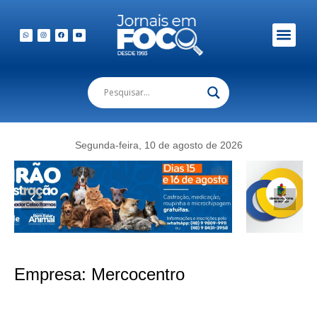
Segunda-feira, 10 de agosto de 2026
Empresa:
Mercocentro
Merkoday do Mercocentro traz ofertas especiais para o fim de semana