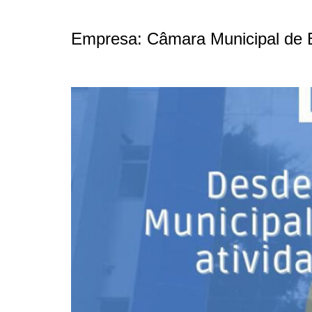
Empresa:
Câmara Municipal de 
Câmara Municipal de Biguaçu retoma atividades