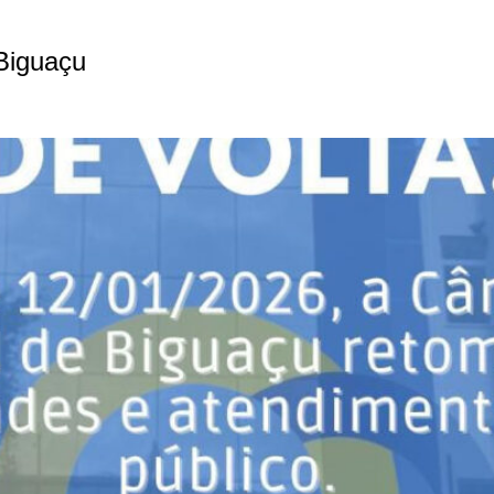
Biguaçu
 e atendimentos ao público