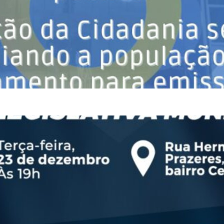
será entregue em ato solene na próxima terça-feira