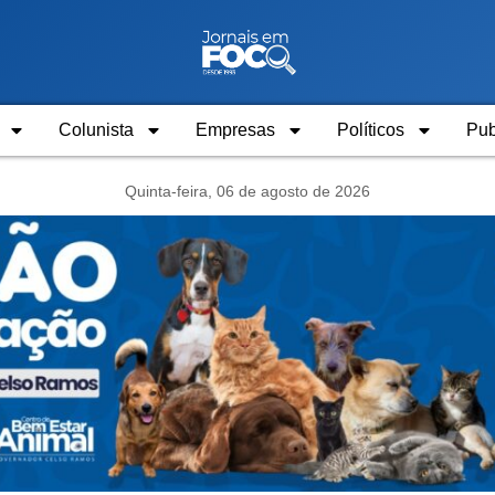
Colunista
Empresas
Políticos
Pub
Quinta-feira, 06 de agosto de 2026