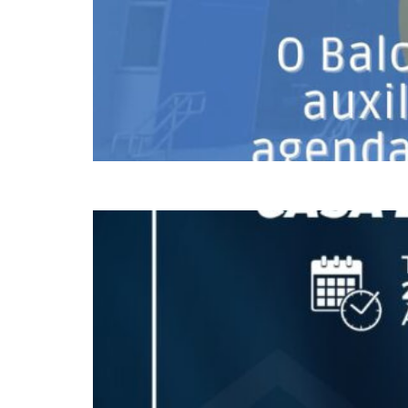
Nova sede da Câmara de Vereadores de Biguaçu 