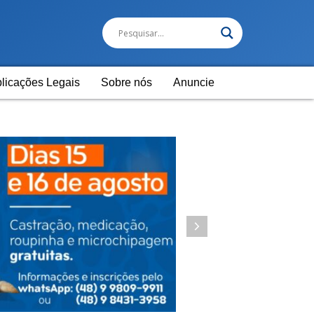
licações Legais
Sobre nós
Anuncie